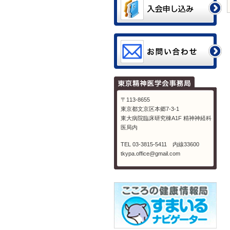
〒113-8655
東京都文京区本郷7-3-1
東大病院臨床研究棟A1F 精神神経科
医局内
TEL 03-3815-5411 内線33600
tkypa.office@gmail.com