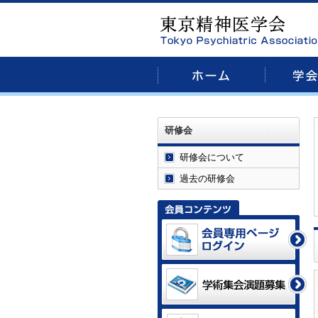
研修会
研修会について
過去の研修会