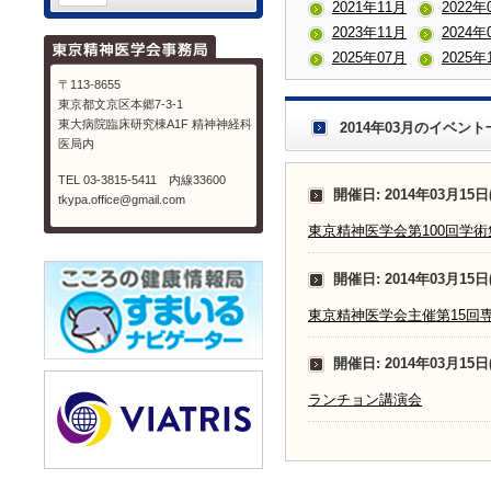
2021年11月
2022年
2023年11月
2024年
2025年07月
2025年
〒113-8655
東京都文京区本郷7-3-1
東大病院臨床研究棟A1F 精神神経科
2014年03月のイベント
医局内
TEL 03-3815-5411 内線33600
開催日: 2014年03月15日
tkypa.office@gmail.com
東京精神医学会第100回学術
開催日: 2014年03月15日
東京精神医学会主催第15回
開催日: 2014年03月15日
ランチョン講演会