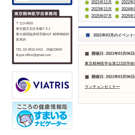
2021年11月
2022年
2023年11月
2024年
2025年07月
2025年
〒113-8655
東京都文京区本郷7-3-1
東大病院臨床研究棟A1F 精神神経科
2021年03月のイベント
医局内
TEL 03-3815-5411 内線33600
開催日: 2021年03月06日
tkypa.office@gmail.com
東京精神医学会第121回学術
開催日: 2021年03月06日
ランチョンセミナー