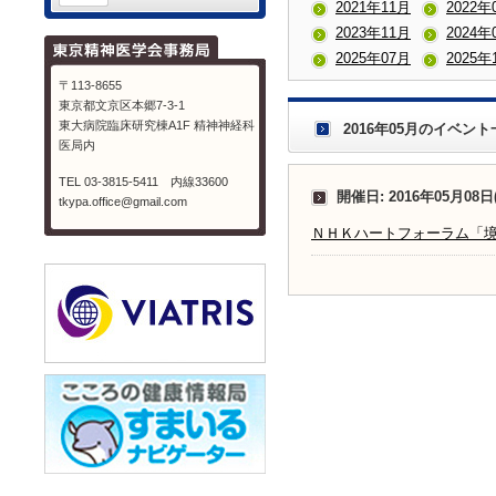
2021年11月
2022年
2023年11月
2024年
2025年07月
2025年
〒113-8655
東京都文京区本郷7-3-1
東大病院臨床研究棟A1F 精神神経科
2016年05月のイベント
医局内
TEL 03-3815-5411 内線33600
開催日: 2016年05月08日
tkypa.office@gmail.com
ＮＨＫハートフォーラム「