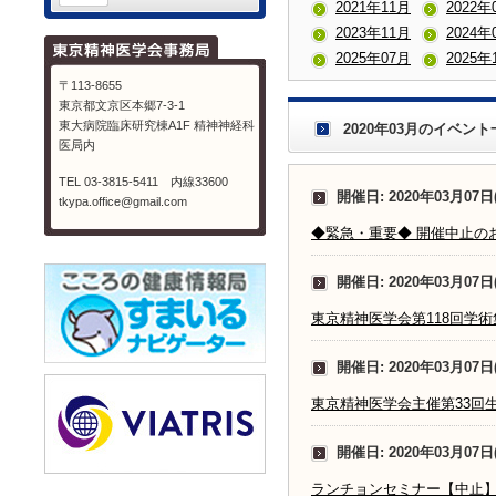
2021年11月
2022年
2023年11月
2024年
2025年07月
2025年
〒113-8655
東京都文京区本郷7-3-1
東大病院臨床研究棟A1F 精神神経科
2020年03月のイベント
医局内
TEL 03-3815-5411 内線33600
開催日: 2020年03月07日
tkypa.office@gmail.com
◆緊急・重要◆ 開催中止の
開催日: 2020年03月07日
東京精神医学会第118回学
開催日: 2020年03月07日
東京精神医学会主催第33回
開催日: 2020年03月07日
ランチョンセミナー【中止