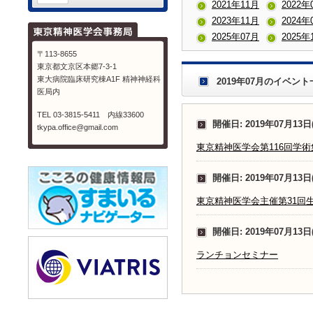
2021年11月
2022年
2023年11月
2024年
2025年07月
2025年
〒113-8655
東京都文京区本郷7-3-1
東大病院臨床研究棟A1F 精神神経科
2019年07月のイベント
医局内
TEL 03-3815-5411 内線33600
開催日: 2019年07月13日
tkypa.office@gmail.com
東京精神医学会第116回学術
開催日: 2019年07月13日
東京精神医学会主催第31回
開催日: 2019年07月13日
ランチョンセミナー