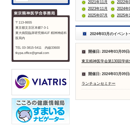
2021年11月
2022年
2023年11月
2024年
2025年07月
2025年
〒113-8655
東京都文京区本郷7-3-1
東大病院臨床研究棟A1F 精神神経科
2024年03月のイベント
医局内
TEL 03-3815-5411 内線33600
開催日: 2024年03月09日
tkypa.office@gmail.com
東京精神医学会第130回学術
開催日: 2024年03月09日
ランチョンセミナー